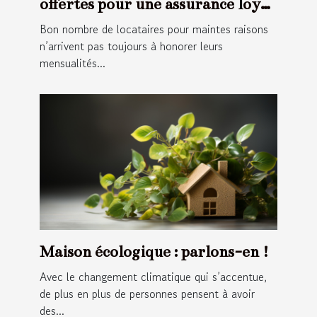
offertes pour une assurance loyer
impayée ?
Bon nombre de locataires pour maintes raisons
n’arrivent pas toujours à honorer leurs
mensualités...
Maison écologique : parlons-en !
Avec le changement climatique qui s’accentue,
de plus en plus de personnes pensent à avoir
des...