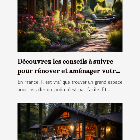
Découvrez les conseils à suivre
pour rénover et aménager votre
jardin
En France, il est vrai que trouver un grand espace
pour installer un jardin n’est pas facile. Et...