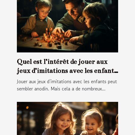
Quel est l’intérêt de jouer aux
jeux d’imitations avec les enfants
?
Jouer aux jeux d’imitations avec les enfants peut
sembler anodin. Mais cela a de nombreux...