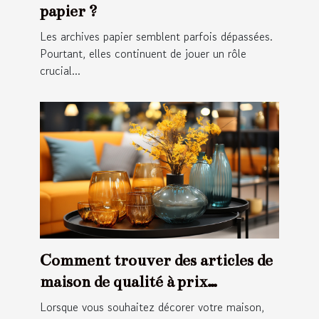
papier ?
Les archives papier semblent parfois dépassées.
Pourtant, elles continuent de jouer un rôle
crucial...
Comment trouver des articles de
maison de qualité à prix
abordable ?
Lorsque vous souhaitez décorer votre maison,