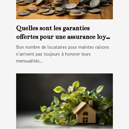
Quelles sont les garanties
offertes pour une assurance loyer
impayée ?
Bon nombre de locataires pour maintes raisons
n’arrivent pas toujours à honorer leurs
mensualités...