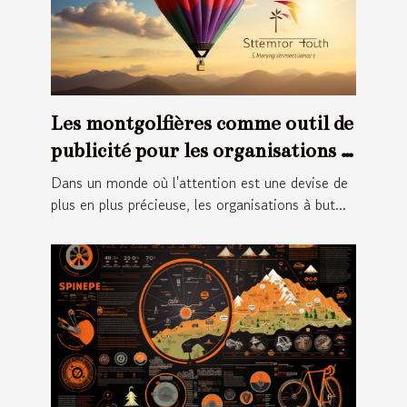
Les montgolfières comme outil de
publicité pour les organisations à
but non lucratif
Dans un monde où l'attention est une devise de
plus en plus précieuse, les organisations à but...