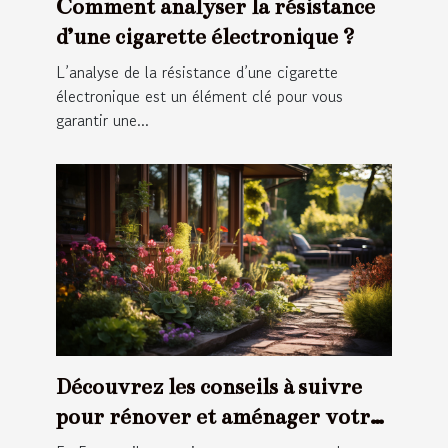
Comment analyser la résistance
d’une cigarette électronique ?
L’analyse de la résistance d’une cigarette
électronique est un élément clé pour vous
garantir une...
Découvrez les conseils à suivre
pour rénover et aménager votre
jardin