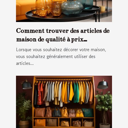
Comment trouver des articles de
maison de qualité à prix
abordable ?
Lorsque vous souhaitez décorer votre maison,
vous souhaitez généralement utiliser des
articles...