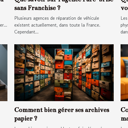
sans Franchise ?
vo
Plusieurs agences de réparation de véhicule
Les
r...
existent actuellement, dans toute la France.
phy
Cependant...
dans
Comment bien gérer ses archives
Co
papier ?
ma
?