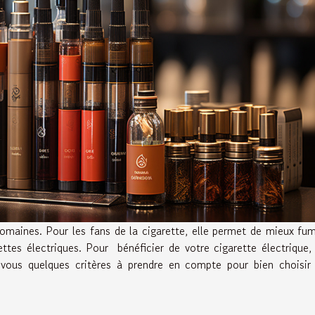
omaines. Pour les fans de la cigarette, elle permet de mieux fu
ttes électriques. Pour bénéficier de votre cigarette électrique, 
 vous quelques critères à prendre en compte pour bien choisir