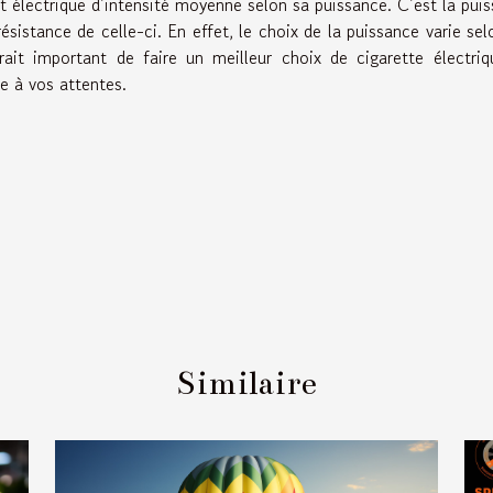
t électrique d’intensité moyenne selon sa puissance. C’est la pui
ésistance de celle-ci. En effet, le choix de la puissance varie sel
ait important de faire un meilleur choix de cigarette électri
ce à vos attentes.
Similaire