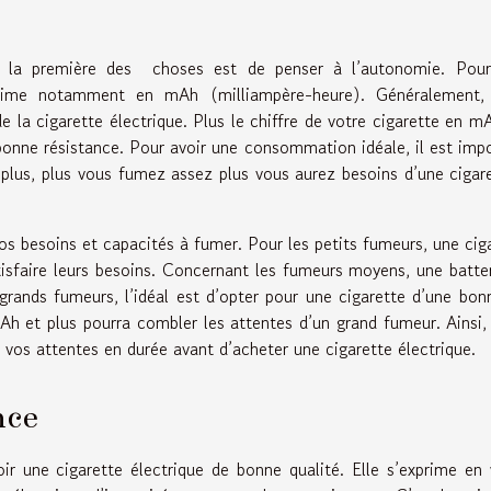
e, la première des choses est de penser à l’autonomie. Pour
prime notamment en mAh (milliampère-heure). Généralement, 
de la cigarette électrique. Plus le chiffre de votre cigarette en m
 bonne résistance. Pour avoir une consommation idéale, il est imp
plus, plus vous fumez assez plus vous aurez besoins d’une cigar
os besoins et capacités à fumer. Pour les petits fumeurs, une cig
isfaire leurs besoins. Concernant les fumeurs moyens, une batte
rands fumeurs, l’idéal est d’opter pour une cigarette d’une bo
 et plus pourra combler les attentes d’un grand fumeur. Ainsi, 
t vos attentes en durée avant d’acheter une cigarette électrique.
nce
oir une cigarette électrique de bonne qualité. Elle s’exprime en