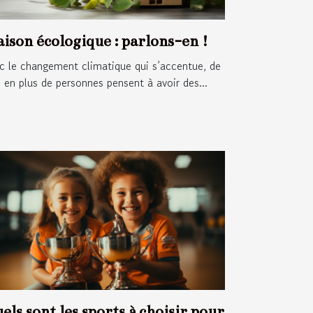
ison écologique : parlons-en !
c le changement climatique qui s’accentue, de
s en plus de personnes pensent à avoir des...
els sont les sports à choisir pour