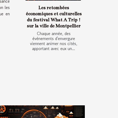
ssance
on les
Les retombées
que en
économiques et culturelles
du festival What A Trip !
sur la ville de Montpellier
Chaque année, des
événements d'envergure
viennent animer nos cités,
apportant avec eux un...