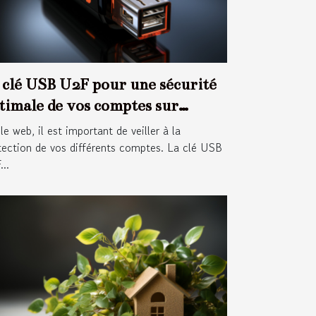
 clé USB U2F pour une sécurité
timale de vos comptes sur
ternet
le web, il est important de veiller à la
tection de vos différents comptes. La clé USB
..