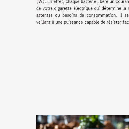
(W). En effet, chaque batterie libère un couran
de votre cigarette électrique qui détermine la r
attentes ou besoins de consommation. Il ser
veillant à une puissance capable de résister fa