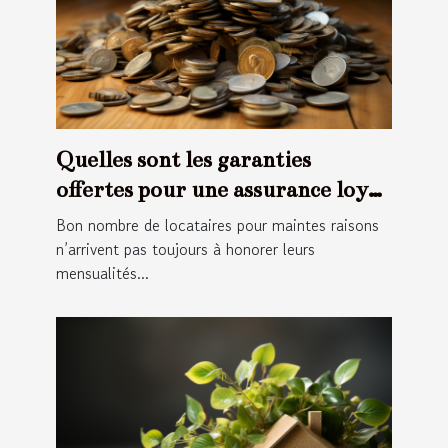
Quelles sont les garanties
offertes pour une assurance loyer
impayée ?
Bon nombre de locataires pour maintes raisons
n’arrivent pas toujours à honorer leurs
mensualités...