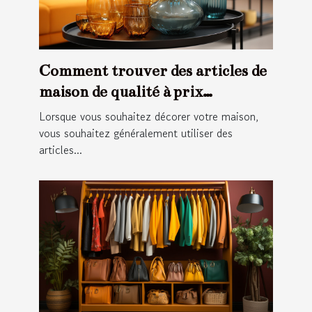
Comment trouver des articles de
maison de qualité à prix
abordable ?
Lorsque vous souhaitez décorer votre maison,
vous souhaitez généralement utiliser des
articles...