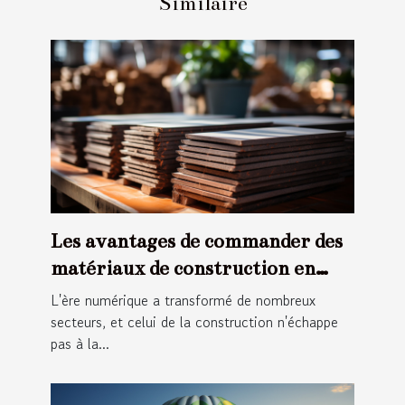
Similaire
Les avantages de commander des
matériaux de construction en
ligne
L'ère numérique a transformé de nombreux
secteurs, et celui de la construction n'échappe
pas à la...