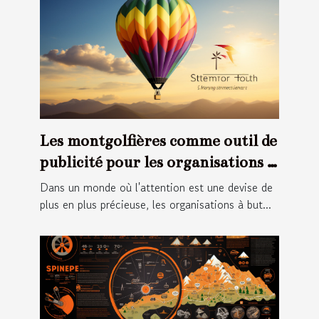
Les montgolfières comme outil de
publicité pour les organisations à
but non lucratif
Dans un monde où l'attention est une devise de
plus en plus précieuse, les organisations à but...