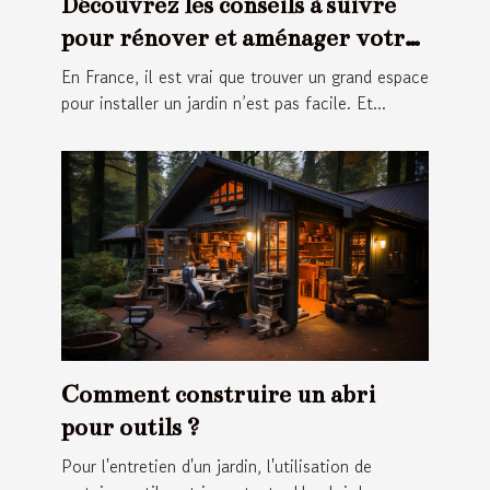
Découvrez les conseils à suivre
pour rénover et aménager votre
jardin
En France, il est vrai que trouver un grand espace
pour installer un jardin n’est pas facile. Et...
Comment construire un abri
pour outils ?
Pour l'entretien d'un jardin, l'utilisation de