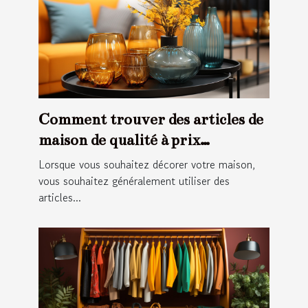
Comment trouver des articles de
maison de qualité à prix
abordable ?
Lorsque vous souhaitez décorer votre maison,
vous souhaitez généralement utiliser des
articles...