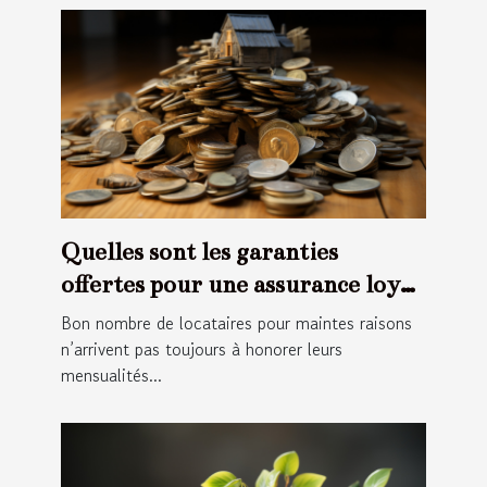
Quelles sont les garanties
offertes pour une assurance loyer
impayée ?
Bon nombre de locataires pour maintes raisons
n’arrivent pas toujours à honorer leurs
mensualités...