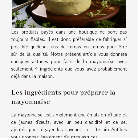
Les produits payés dans une boutique ne sont pas
toujours fiables. Il est donc préférable de fabriquer si
possible quelques-uns de temps en temps pour être
sûr de la qualité. Notre présent article vous donnera
quelques astuces pour faire de la mayonnaise avec
seulement 4 ingrédients que vous avez probablement
déjà dans la maison.
Les ingrédients pour préparer la
mayonnaise
La mayonnaise est simplement une émulsion d'huile et
de jaunes d'œufs, avec un peu d'acidité et de sel
ajoutés pour égayer les saveurs. Le
site
bio-Antibes
vous propose également d'autres astuces.