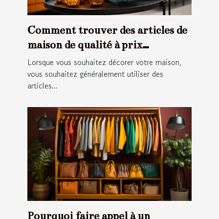
Comment trouver des articles de
maison de qualité à prix
abordable ?
Lorsque vous souhaitez décorer votre maison,
vous souhaitez généralement utiliser des
articles...
Pourquoi faire appel à un