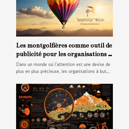
Les montgolfières comme outil de
publicité pour les organisations à
but non lucratif
Dans un monde où l'attention est une devise de
plus en plus précieuse, les organisations à but...