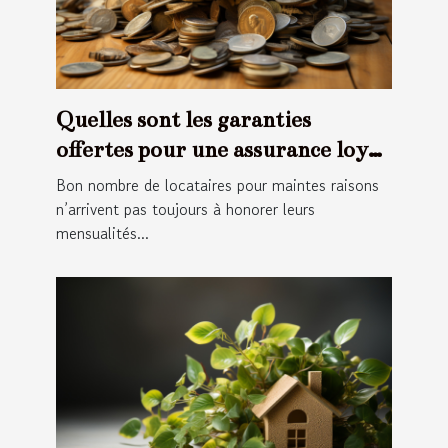
Quelles sont les garanties
offertes pour une assurance loyer
impayée ?
Bon nombre de locataires pour maintes raisons
n’arrivent pas toujours à honorer leurs
mensualités...