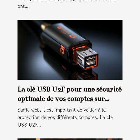
ont...
La clé USB U2F pour une sécurité
optimale de vos comptes sur
internet
Sur le web, il est important de veiller à la
protection de vos différents comptes. La clé
USB U2F...